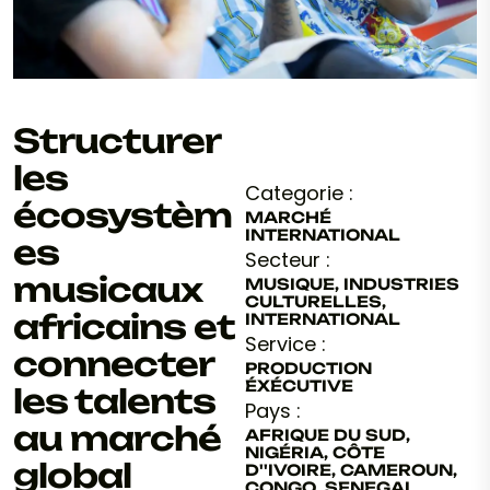
Structurer
les
Categorie :
écosystèm
MARCHÉ
INTERNATIONAL
es
Secteur :
musicaux
MUSIQUE, INDUSTRIES
CULTURELLES,
africains et
INTERNATIONAL
Service :
connecter
PRODUCTION
ÉXÉCUTIVE
les talents
Pays :
au marché
AFRIQUE DU SUD,
NIGÉRIA, CÔTE
global
D''IVOIRE, CAMEROUN,
CONGO, SENEGAL,