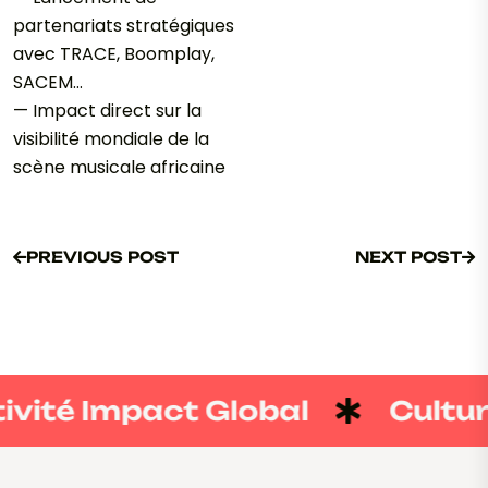
partenariats stratégiques
avec TRACE, Boomplay,
SACEM…
— Impact direct sur la
visibilité mondiale de la
scène musicale africaine
PREVIOUS POST
NEXT POST
PREVIOUS POST
NEXT POST
vité Impact Global
Culture