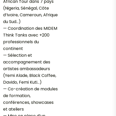
African Tour dans 7 pays
(Nigeria, Sénégal, Côte
d’Ivoire, Cameroun, Afrique
du Sud…)
— Coordination des MIDEM
Think Tanks avec +200
professionnels du
continent
— Sélection et
accompagnement des
artistes ambassadeurs
(Yemi Alade, Black Coffee,
Davido, Femi Kuti…)
— Co-création de modules
de formation,
conférences, showcases
et ateliers
— Mise en place d’un