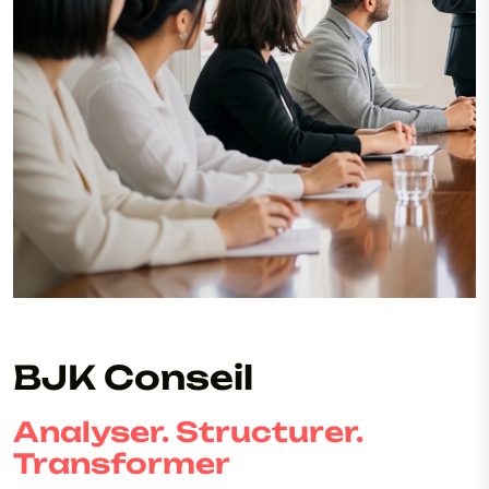
BJK Conseil
Analyser. Structurer.
Transformer