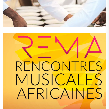
Arche culinaire
VIEW PROJECT
VIEW PROJECT
Conseil Stratégique
Formation
VIEW PROJECT