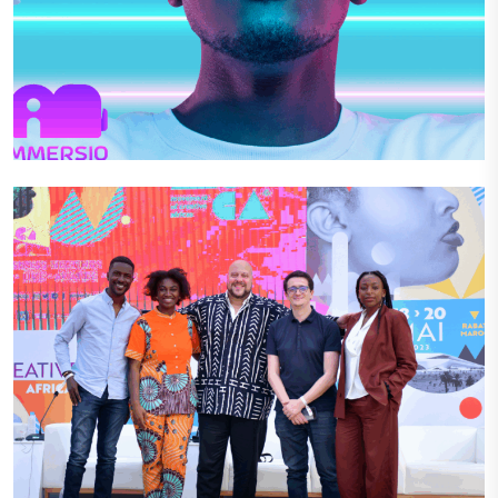
Contenu Audiovisuel-XR
Immersio
VIEW PROJECT
VIEW PROJECT
MOCA