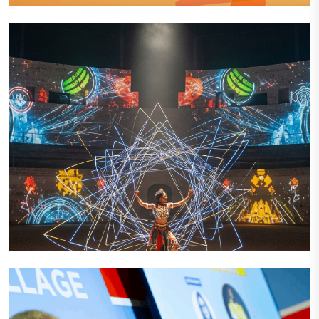
VIEW PROJECT
Production Evenémentielle
VIEW PROJECT
VIEW PROJECT