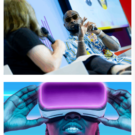
Conseil Stratégique
Development d'Ecosystème
Production Evenémentielle
VIEW PROJECT
VIEW PROJECT